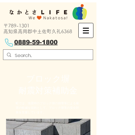
〒789-1301
高知県高岡郡中土佐町久礼6368
0889-59-1800
ブロック塀
​耐震対策補助金
町では、地震時のブロック塀の倒壊等による被
害の軽減を目的として、ブロック塀等の安全対
策を支援しています。