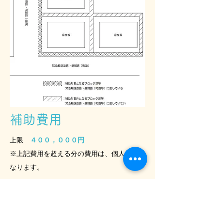
補助費用
上限
４００，０００円
※上記費用を超える分の費用は、個人負担と
なります。
その他
申請者は町による現地調査等に協力をお願い