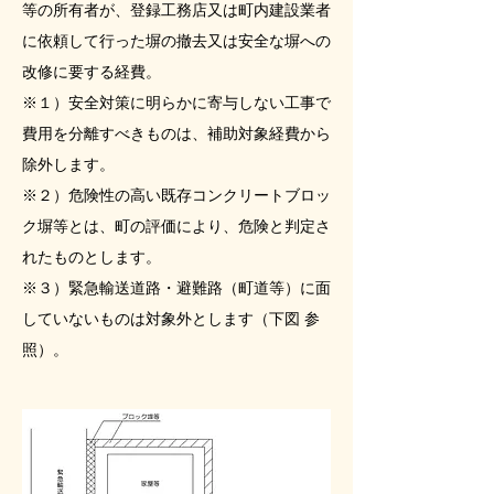
等の所有者が、登録工務店又は町内建設業者
に依頼して行った塀の撤去又は安全な塀への
改修に要する経費。
※１）安全対策に明らかに寄与しない工事で
費用を分離すべきものは、補助対象経費から
除外します。
※２）危険性の高い既存コンクリートブロッ
ク塀等とは、町の評価により、危険と判定さ
れたものとします。
※３）緊急輸送道路・避難路（町道等）に面
していないものは対象外とします（下図 参
照）。