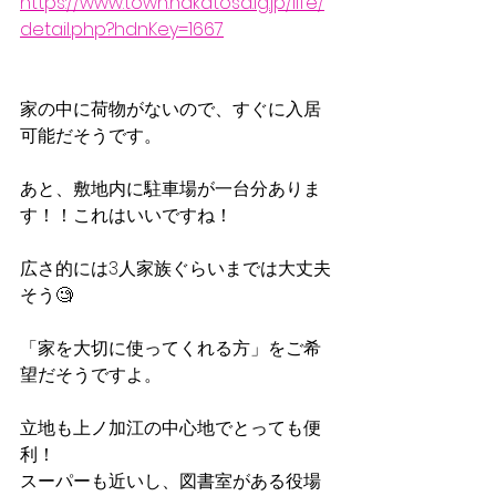
https://www.town.nakatosa.lg.jp/life/
detail.php?hdnKey=1667
家の中に荷物がないので、すぐに入居
可能だそうです。
あと、敷地内に駐車場が一台分ありま
す！！これはいいですね！
広さ的には3人家族ぐらいまでは大丈夫
そう🧐
「家を大切に使ってくれる方」をご希
望だそうですよ。
立地も上ノ加江の中心地でとっても便
利！
スーパーも近いし、図書室がある役場