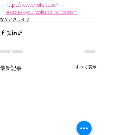
https://www.nakatosa-
ie.com/kyouryokutai-takahashi
なかとさライフ
すべて表示
最新記事