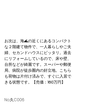
お次は、海🌊の近くにあるコンパクト
な２階建て物件で、一人暮らしやご夫
婦、セカンドハウスにピッタリ。過去
にリフォームしているので、床や壁、
台所などが綺麗です。スーパーや郵便
局、病院が徒歩圏内の好立地。
こちら
も荷物は片付け済みで、
すぐに入居で
きる状態です。
【売価：
160
万円】
No.久C006