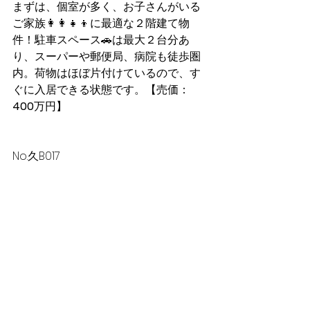
まずは、個室が多く、お子さんがいる
ご家族👩‍👩‍👧‍👦に最適な２階建て物
件！駐車スペース🚗は最大２台分あ
り、スーパーや郵便局、病院も徒歩圏
内。
荷物はほぼ片付けているので、す
ぐに入居できる状態です。【売価：
400
万円】
No.久B017