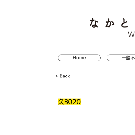
Home
一般不
< Back
久B020