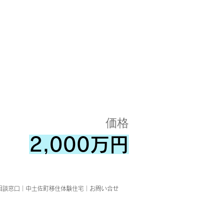
価格
2,000万円
相談窓口
｜
中土佐町移住体験住宅
｜
お問い合せ