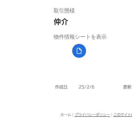
取引態様
仲介
​物件情報シートを表示
作成日
25/2/6
更新
ホーム
｜
プライバシーポリシー
｜
このサイト