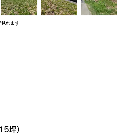
で見れます
.15坪）