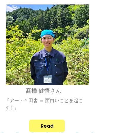
髙橋 健悟さん
『アート × 田舎 ＝ 面白いことを起こ
す！』
Read