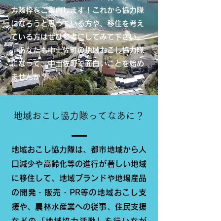
力隊枠をご案内します！これから協力隊
になろうと思っている方や、移住を考え
ている方はぜひ参考にしてみて下さい。
あなたも中土佐町の地域おこし協力隊
になって、中土佐町で面白いことを始め
ませんか？
地域おこし協力隊ってなあに？
地域おこし協力隊は、都市地域から人
口減少や高齢化等の進行が著しい地域
に移住して、地域ブランドや地場産品
の開発・販売・PR等の地域おこし支
援や、農林水産業への従事、住民支援