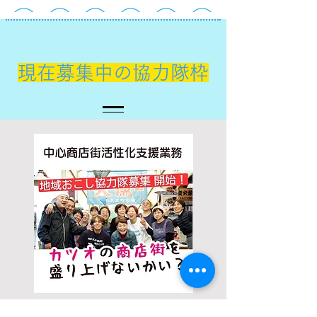
現在募集中の協力隊枠
​2名募集